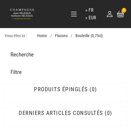
FR
0
EUR
Vous êtes ici :
Home
Flacons
Bouteille (0,75cl)
Recherche
Filtre
PRODUITS ÉPINGLÉS
0
DERNIERS ARTICLES CONSULTÉS
0