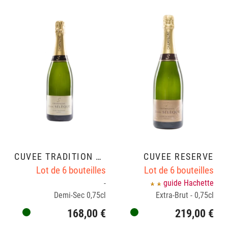
CUVÉE TRADITION ½ SEC
CUVÉE RÉSERVE
Lot de 6 bouteilles
Lot de 6 bouteilles
-
guide Hachette
Demi-Sec 0,75cl
Extra-Brut - 0,75cl
168,00 €
219,00 €