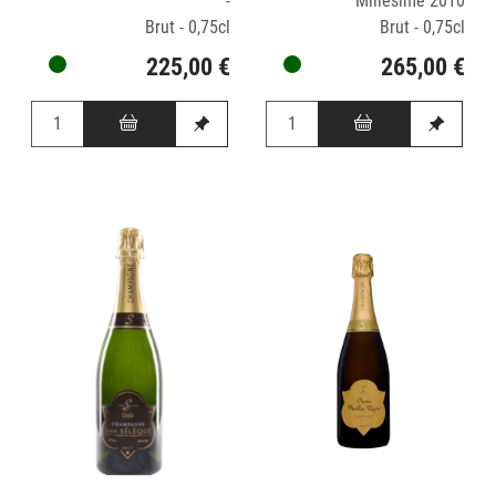
-
Millésime 2010
Brut - 0,75cl
Brut - 0,75cl
225,00 €
265,00 €