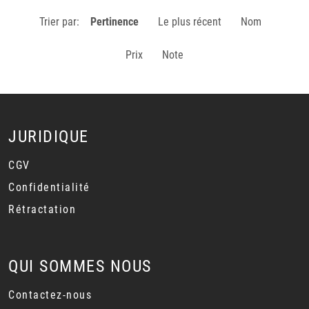
Trier par:
Pertinence
Le plus récent
Nom
Prix
Note
JURIDIQUE
CGV
Confidentialité
Rétractation
QUI SOMMES NOUS
Contactez-nous