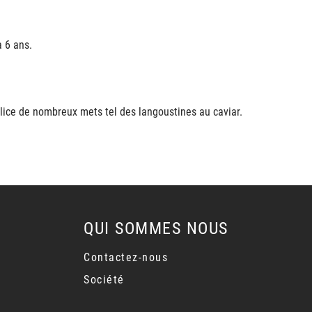
à 6 ans.
plice de nombreux mets tel des langoustines au caviar.
QUI SOMMES NOUS
Contactez-nous
Société