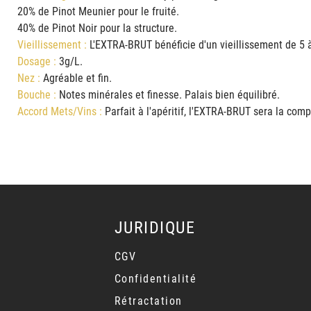
20% de Pinot Meunier pour le fruité.
40% de Pinot Noir pour la structure.
Vieillissement :
L'EXTRA-BRUT bénéficie d'un vieillissement de 5 
Dosage :
3g/L.
Nez :
Agréable et fin.
Bouche :
Notes minérales et finesse. Palais bien équilibré.
Accord Mets/Vins :
Parfait à l'apéritif, l'EXTRA-BRUT sera la com
JURIDIQUE
CGV
Confidentialité
Rétractation