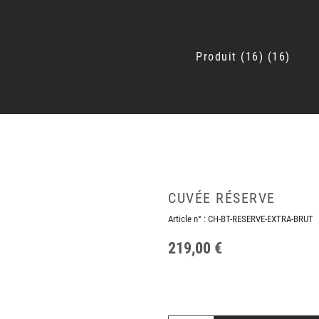
Produit
16
16
CUVÉE RÉSERVE
Article n° :
CH-BT-RESERVE-EXTRA-BRUT
219,00 €