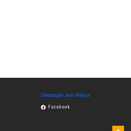
Champagne Jean Sélèque
Facebook