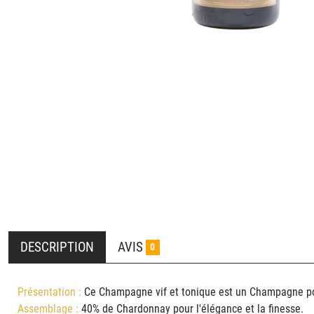
DESCRIPTION
AVIS
0
Présentation :
Ce Champagne vif et tonique est un Champagne 
Assemblage :
40% de Chardonnay pour l'élégance et la finesse.