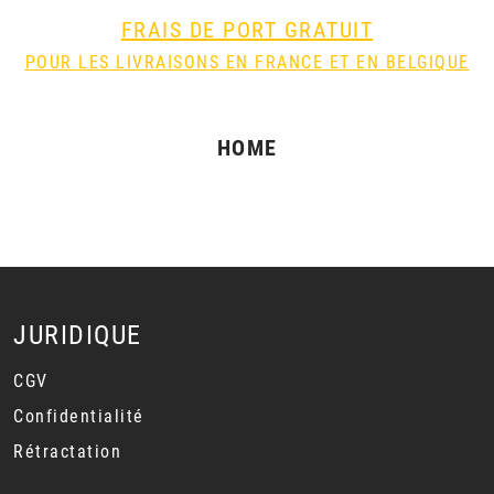
FRAIS DE PORT GRATUIT
POUR LES LIVRAISONS EN FRANCE ET EN BELGIQUE
HOME
JURIDIQUE
CGV
Confidentialité
Rétractation