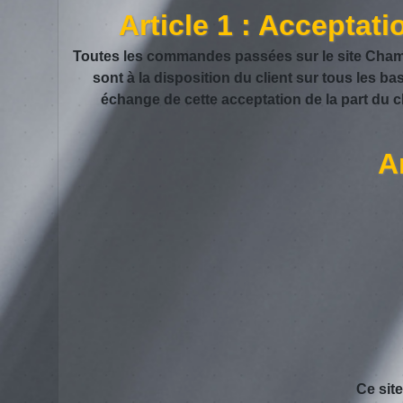
Article 1 : Acceptat
Toutes les commandes passées sur le site Champ
sont à la disposition du client sur tous les b
échange de cette acceptation de la part du
Ar
Ce sit