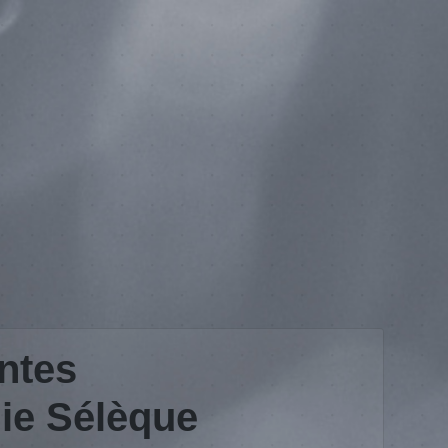
ntes
ie Sélèque