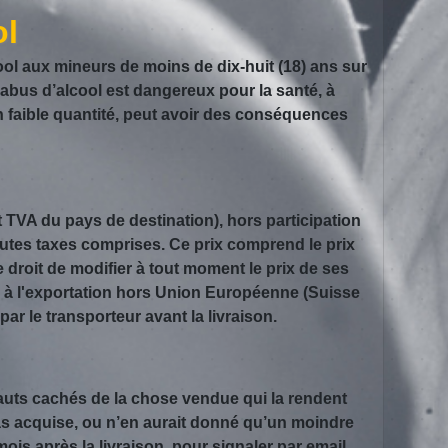
ol
ool aux mineurs de moins de dix-huit (18) ans sur
’abus d’alcool est dangereux pour la santé, à
aible quantité, peut avoir des conséquences
TVA du pays de destination), hors participation
toutes taxes comprises. Ce prix comprend le prix
droit de modifier à tout moment le prix de ses
ns à l'exportation hors Union Européenne (Suisse
 le transporteur avant la livraison.
fauts cachés de la chose vendue qui la rendent
pas acquise, ou n’en aurait donné qu’un moindre
ois après la livraison, pour signaler par email