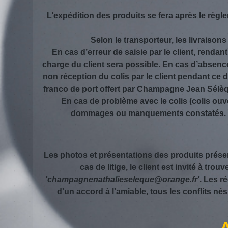
L’expédition des produits se fera après le règ
Selon le transporteur, les livraisons
En cas d’erreur de saisie par le client, renda
charge du client sera possible. En cas d’absence 
non réception du colis par le client pendant ce 
franco de port offert par Champagne Jean Sélèq
En cas de problème avec le colis (colis ouvert
dommages ou manquements constatés. Le 
Les photos et présentations des produits prése
cas de litige, le client est invité à t
'champagnenathalieseleque@orange.fr'
. Les r
d'un accord à l'amiable, tous les conflits 
A