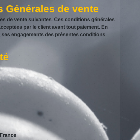
ns Générales de vente
es de vente suivantes. Ces conditions générales
acceptées par le client avant tout paiement. En
er ses engagements des présentes conditions
té
 France