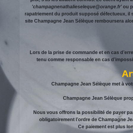
'champagnenathalieseleque@orange.fr'
ou p
rapatriement du produit supposé défectueux, il se
site Champagne Jean Sélèque remboursera alors
Lors de la prise de commande et en cas d’erre
tenu comme responsable en cas d’impossibil
Ar
Champagne Jean Sélèque met à votre
Champagne Jean Sélèque propose
Nous vous offrons la possibilité de payer 
obligatoirement l’ordre de Champagne Jea
Ce paiement est plus lo