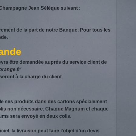
te Champagne Jean Sélèque suivant :
ment de la part de notre Banque. Pour tous les
nde.
mande
evra être demandée auprès du service client de
range.fr'
eront à la charge du client.
lle ses produits dans des cartons spécialement
 colis non nécessaire. Chaque Magnum et chaque
ms sera envoyé en deux colis.
iel, la livraison peut faire l’objet d’un devis