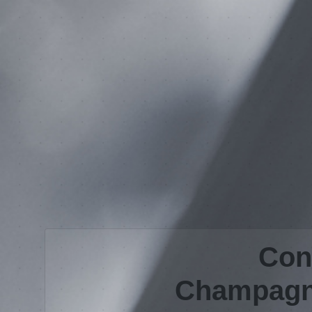
Con
Champagne