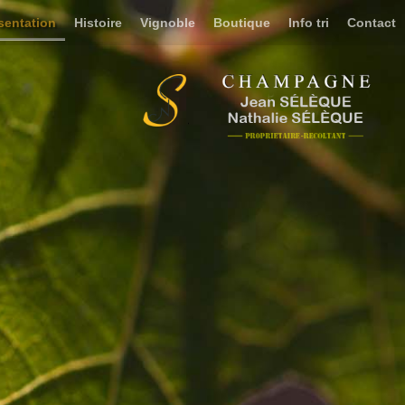
sentation
Histoire
Vignoble
Boutique
Info tri
Contact