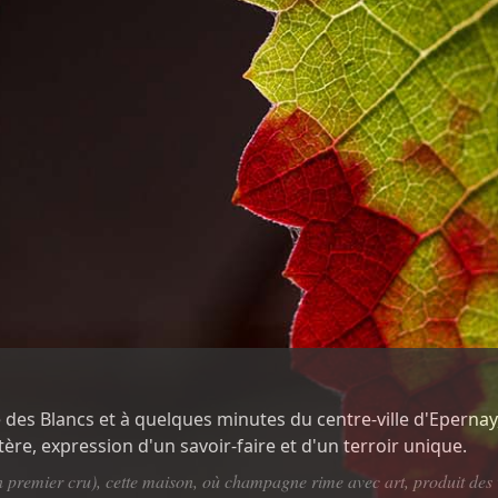
ôte des Blancs et à quelques minutes du centre-ville d'Epern
e, expression d'un savoir-faire et d'un terroir unique.
premier cru), cette maison, où champagne rime avec art, produit des v