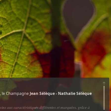
ay, le Champagne
Jean Sélèque - Nathalie Sélèque
ins aux caractéristiques différentes et marquées, grâce à