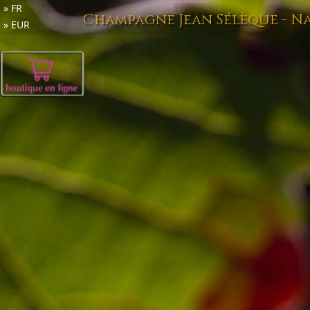
FR
Champagne Jean Sélèque - N
EUR