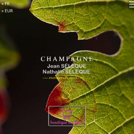
FR
EUR