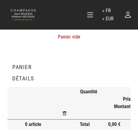
FR
EUR
Panier vide
PANIER
DÉTAILS
Quantité
Prix
Montant
0 article
Total
0,00 €