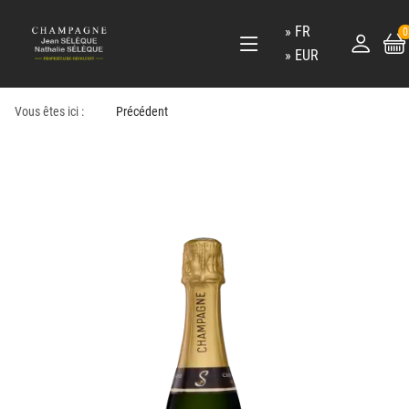
FR
0
EUR
Vous êtes ici :
Précédent