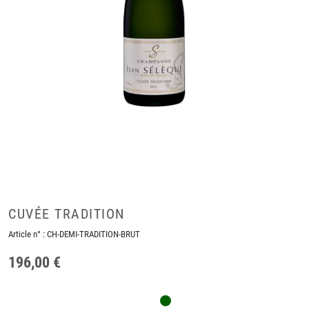
CUVÉE TRADITION
Article n° :
CH-DEMI-TRADITION-BRUT
196,00 €