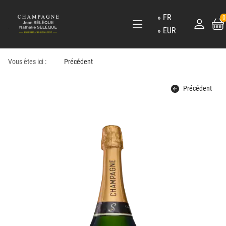
FR
0
EUR
Vous êtes ici :
Précédent
Précédent