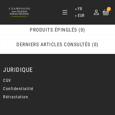
FR
0
EUR
PRODUITS ÉPINGLÉS
0
DERNIERS ARTICLES CONSULTÉS
0
JURIDIQUE
CGV
Confidentialité
Rétractation